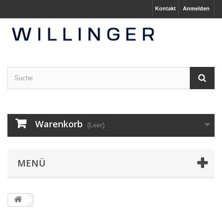
Kontakt
Anmelden
Warenkorb
(Leer)
MENÜ