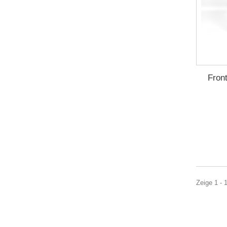
Fron
Zeige 1 - 