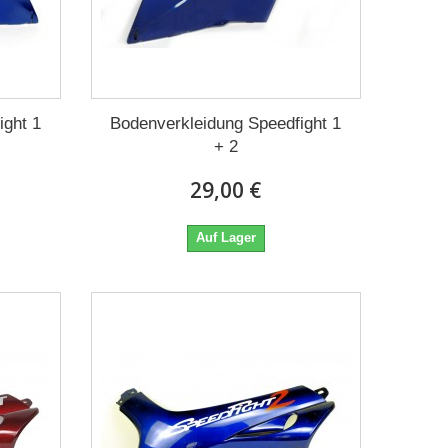
ight 1
Bodenverkleidung Speedfight 1
+ 2
29,00 €
Auf Lager