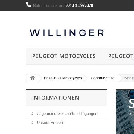
Rufen Sie uns an:
0043 1 5977378
PEUGEOT MOTOCYCLES
PEUGEOT
PEUGEOT Motocycles
Gebrauchteile
SPEE
INFORMATIONEN
Allgemeine Geschäftsbedingungen
Geb
Unsere Filialen