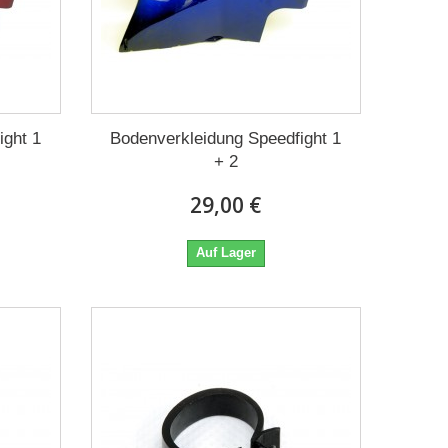
ight 1
Bodenverkleidung Speedfight 1
+ 2
29,00 €
Auf Lager