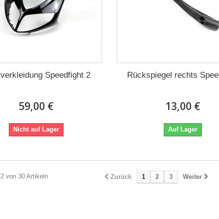
tverkleidung Speedfight 2
Rückspiegel rechts Spee
59,00 €
13,00 €
Nicht auf Lager
Auf Lager
12 von 30 Artikeln
Zurück
1
2
3
Weiter