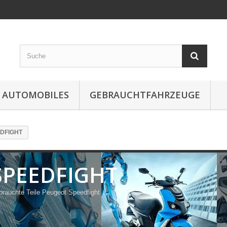
 AUTOMOBILES
GEBRAUCHTFAHRZEUGE
DFIGHT
SPEEDFIGHT
rauchte Teile Peugeot Speedfight