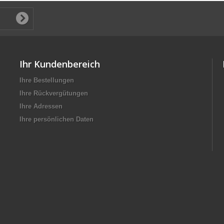
Ihr Kundenbereich
Ihre Bestellungen
Ihre Rückvergütungen
Ihre Adressen
Ihre persönlichen Daten