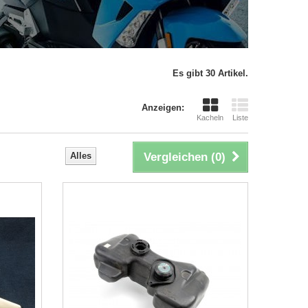
Es gibt 30 Artikel.
Anzeigen:
Kacheln
Liste
Alles
Vergleichen (
0
)