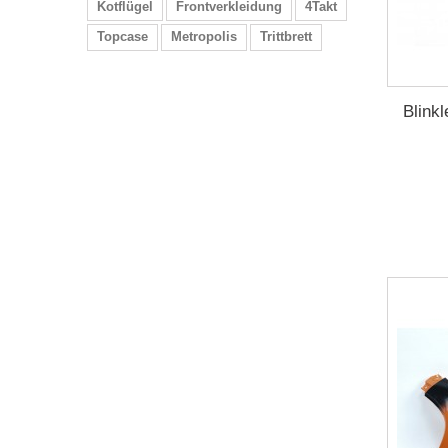
Kotflügel
Frontverkleidung
4Takt
Topcase
Metropolis
Trittbrett
Blinkl