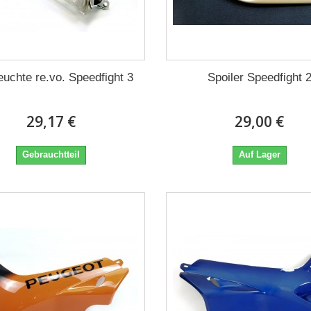
euchte re.vo. Speedfight 3
Spoiler Speedfight 
29,17 €
29,00 €
Gebrauchtteil
Auf Lager