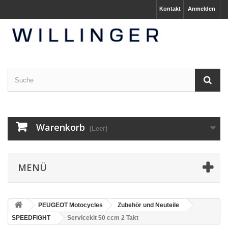
Kontakt
Anmelden
Warenkorb
(Leer)
MENÜ
PEUGEOT Motocycles
Zubehör und Neuteile
SPEEDFIGHT
Servicekit 50 ccm 2 Takt