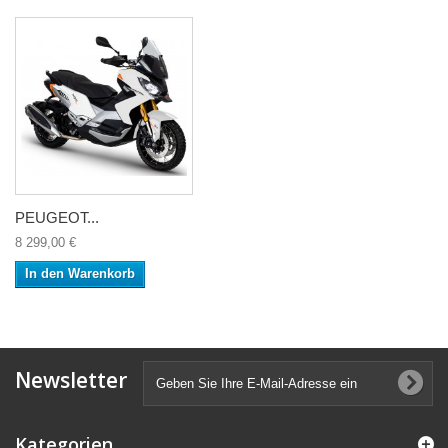
PEUGEOT...
8 299,00 €
In den Warenkorb
Newsletter
Kategorien