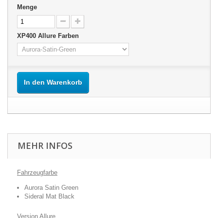
Menge
XP400 Allure Farben
In den Warenkorb
MEHR INFOS
Fahrzeugfarbe
Aurora Satin Green
Sideral Mat Black
Version Allure