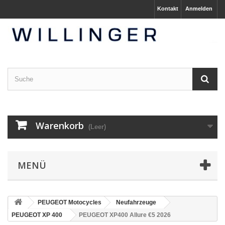
Kontakt
Anmelden
Warenkorb
(Leer)
MENÜ
PEUGEOT Motocycles
Neufahrzeuge
PEUGEOT XP 400
PEUGEOT XP400 Allure €5 2026