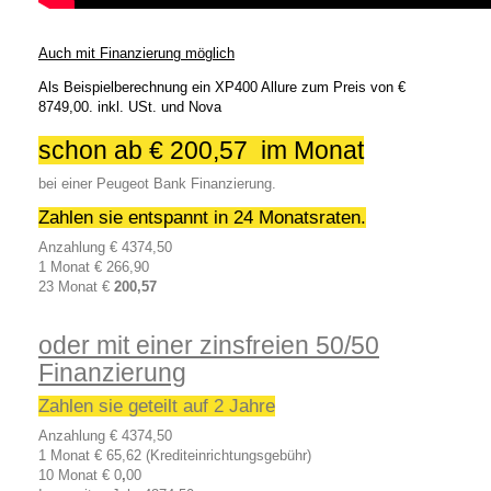
Auch mit Finanzierung möglich
Als Beispielberechnung ein XP400 Allure zum Preis von €
8749,00. inkl. USt. und Nova
schon ab € 200,57 im Monat
bei einer Peugeot Bank Finanzierung.
Zahlen sie entspannt in 24 Monatsraten.
Anzahlung € 4374,50
1 Monat € 266,90
23 Monat €
200,57
oder mit einer zinsfreien 50/50
Finanzierung
Zahlen sie geteilt auf 2 Jahre
Anzahlung € 4374,50
1 Monat € 65,62 (Krediteinrichtungsgebühr)
10 Monat € 0
,
00