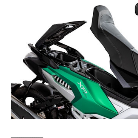
______________________________________________________
_______________