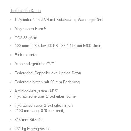
Technische Daten
1 Zylinder 4 Takt V4 mit Katalysator, Wassergekühlt
Abgasnorm
Euro 5
CO2 88 g/km
400 ccm | 26,5 kw, 36 PS | 38,1 Nm bei 5400 Umin
Elektrostarter
Automatikgetriebe CVT
Federgabel Doppelbrücke Upside Down
Federbein hinten mit 60 mm Federweg
Antiblockiersystem (ABS)
Hydraulische über 2 Scheiben vorne
Hydraulisch über 1 Scheibe hinten
2190 mm lang, 870 mm breit,
815 mm Sitzhöhe
231 kg Eigengewicht