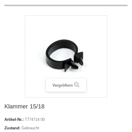
Vergrößern
Klammer 15/18
Artikel-Nr.:
T774714 00
Zustand:
Gebraucht