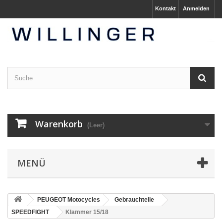
Kontakt
Anmelden
Warenkorb
(Leer)
MENÜ
PEUGEOT Motocycles
Gebrauchteile
SPEEDFIGHT
Klammer 15/18