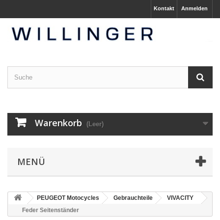
Kontakt
Anmelden
Warenkorb
(Leer)
MENÜ
PEUGEOT Motocycles
Gebrauchteile
VIVACITY
Feder Seitenständer