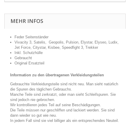
MEHR INFOS
Feder Seitenständer
Vivacity 3, Satelis, Geopolis, Pulsion, Elystar, Elyseo, Ludix,
Jet Force, Citystar, Kisbee, Speedfight 3, Trekker
Inkl. Schutzhülle
Gebraucht
Original Ersatzteil
Information zu den übertragenen Verkleidungsteilen
Gebrauchte Verkleidungsteile sind nicht neu. Man sieht natürlich
die Spuren des täglichen Gebrauchs.
Manche Teile sind zerkratzt, oder man sieht Schleifspuren. Sie
sind jedoch nie gebrochen.
Wir kontrollieren jedes Teil auf seine Beschädigungen.
Die Teile müssen nur geschliffen und lackiert werden. Sie sind
dann wieder so gut wie neu.
In jedem Fall sind sie viel billiger als ein entsprechendes Neuteil.