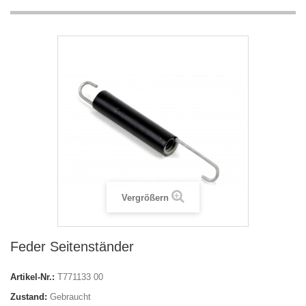
Vergrößern
Feder Seitenständer
Artikel-Nr.:
T771133 00
Zustand:
Gebraucht