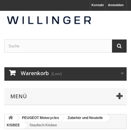
Kontakt
Anmelden
Warenkorb
(Leer)
MENÜ
PEUGEOT Motocycles
Zubehör und Neuteile
KISBEE
Staufach Kisbee