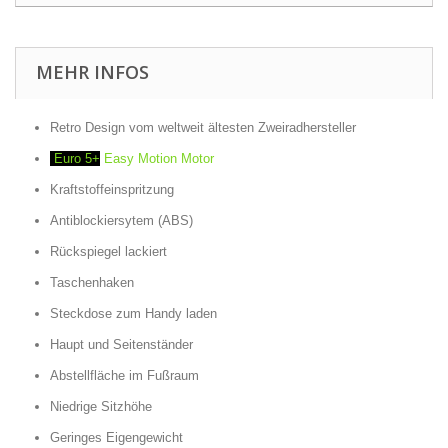
MEHR INFOS
Retro Design vom weltweit ältesten Zweiradhersteller
Euro 5+
Easy Motion Motor
Kraftstoffeinspritzung
Antiblockiersytem (ABS)
Rückspiegel lackiert
Taschenhaken
Steckdose zum Handy laden
Haupt und Seitenständer
Abstellfläche im Fußraum
Niedrige Sitzhöhe
Geringes Eigengewicht