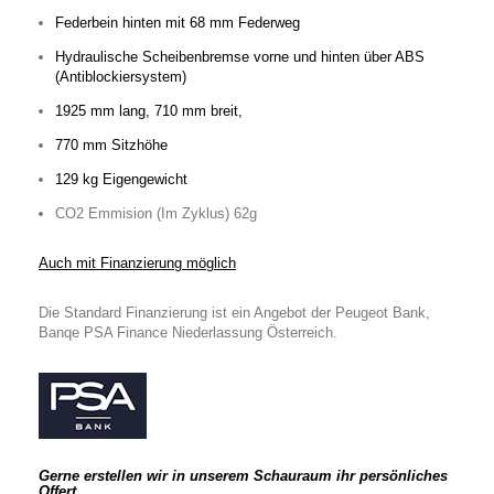
Federbein hinten mit 68 mm Federweg
Hydraulische Scheibenbremse vorne und hinten über ABS
(Antiblockiersystem)
1925 mm lang, 710 mm breit,
770 mm Sitzhöhe
129 kg Eigengewicht
CO2 Emmision (Im Zyklus) 62g
Auch mit Finanzierung möglich
Die Standard Finanzierung ist ein Angebot der Peugeot Bank,
Banqe PSA Finance Niederlassung Österreich.
Gerne erstellen wir in unserem Schauraum ihr persönliches
Offert.