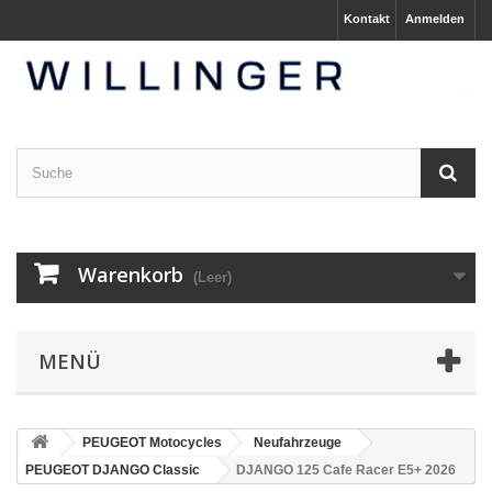
Kontakt
Anmelden
Warenkorb
(Leer)
MENÜ
PEUGEOT Motocycles
Neufahrzeuge
PEUGEOT DJANGO Classic
DJANGO 125 Cafe Racer E5+ 2026