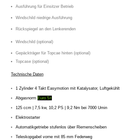
Ausführung für Einsitzer Betrieb
Windschild niedrige Ausführung
Rückspiegel an den Lenkerenden
Windschild (optional)
Gepäckträger für Topcae hinten (optional)
Topcase (optional)
Technische Daten
1 Zylinder 4 Takt Easymotion mit Katalysator, Luftgekühlt
Abgasnorm
Euro 5+
125 ccm | 7,5 kw, 10,2 PS | 9,2 Nm bei 7000 Umin
Elektrostarter
Automatikgetriebe stufenlos über Riemenscheiben
Teleskopgabel vorne mit 85 mm Federweg