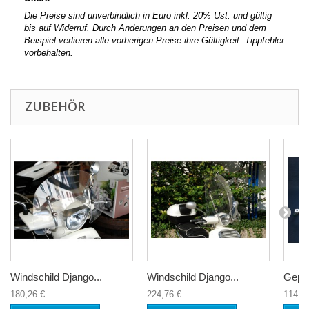
Die Preise sind unverbindlich in Euro inkl. 20% Ust. und gültig
bis auf Widerruf. Durch Änderungen an den Preisen und dem
Beispiel verlieren alle vorherigen Preise ihre Gültigkeit. Tippfehler
vorbehalten.
ZUBEHÖR
Windschild Django...
Windschild Django...
Gepäc
180,26 €
224,76 €
114,5