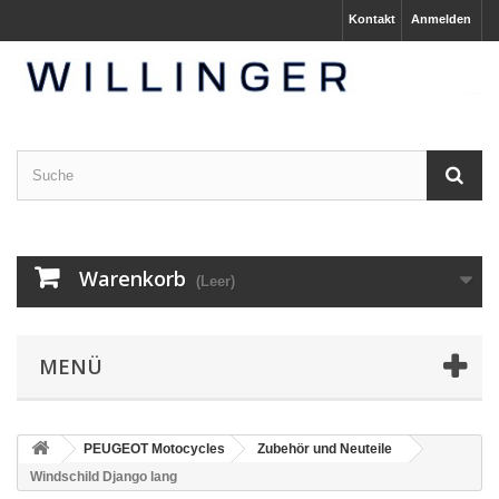
Kontakt
Anmelden
Warenkorb
(Leer)
MENÜ
PEUGEOT Motocycles
Zubehör und Neuteile
Windschild Django lang