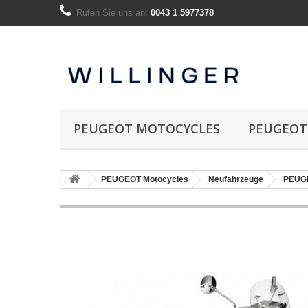
Rufen Sie uns an:
0043 1 5977378
PEUGEOT MOTOCYCLES
PEUGEOT
PEUGEOT Motocycles
Neufahrzeuge
PEUG