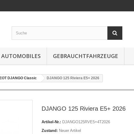
 AUTOMOBILES
GEBRAUCHTFAHRZEUGE
EOT DJANGO Classic
DJANGO 125 Riviera E5+ 2026
DJANGO 125 Riviera E5+ 2026
Artikel-Nr.:
DJANGO125RVE5+4T2026
Zustand:
Neuer Artikel