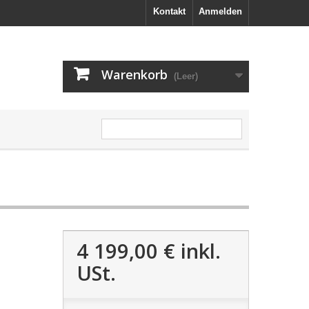
Kontakt
Anmelden
Warenkorb
(Leer)
4 199,00 €
inkl.
USt.