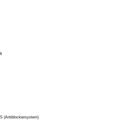
lt
S (Antiblockiersystem)