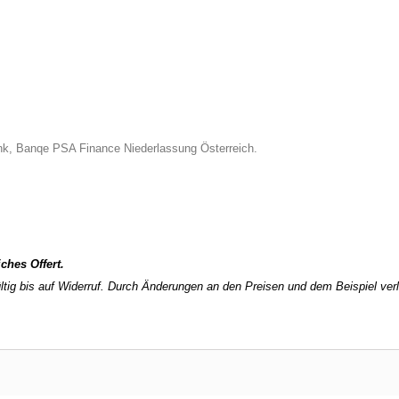
ank, Banqe PSA Finance Niederlassung Österreich.
ches Offert.
ltig bis auf Widerruf. Durch Änderungen an den Preisen und dem Beispiel verlie