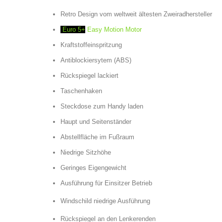
Retro Design vom weltweit ältesten Zweiradhersteller
Euro 5+
Easy Motion Motor
Kraftstoffeinspritzung
Antiblockiersytem (ABS)
Rückspiegel lackiert
Taschenhaken
Steckdose zum Handy laden
Haupt und Seitenständer
Abstellfläche im Fußraum
Niedrige Sitzhöhe
Geringes Eigengewicht
Ausführung für Einsitzer Betrieb
Windschild niedrige Ausführung
Rückspiegel an den Lenkerenden