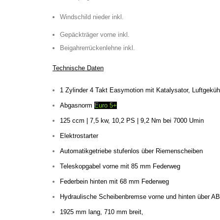
Windschild nieder inkl.
Gepäckträger vorne inkl.
Beigahrerrückenlehne inkl.
Technische Daten
1 Zylinder 4 Takt Easymotion mit Katalysator, Luftgeküh
Abgasnorm
Euro 5+
125 ccm | 7,5 kw, 10,2 PS | 9,2 Nm bei 7000 Umin
Elektrostarter
Automatikgetriebe stufenlos über Riemenscheiben
Teleskopgabel vorne mit 85 mm Federweg
Federbein hinten mit 68 mm Federweg
Hydraulische Scheibenbremse vorne und hinten über AB
1925 mm lang, 710 mm breit,