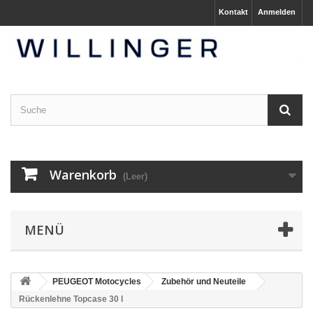
Kontakt
Anmelden
Warenkorb
(Leer)
MENÜ
PEUGEOT Motocycles
Zubehör und Neuteile
Rückenlehne Topcase 30 l